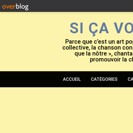
SI ÇA V
Parce que c’est un art po
collective, la chanson cons
que la nôtre », chanta
promouvoir la c
ACCUEIL
CATÉGORIES
CA