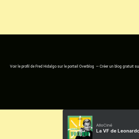
Voir le profil de
Fred Hidalgo
sur le portail Overblog
Créer un blog gratuit s
AlloCiné
La VF de Leonardo