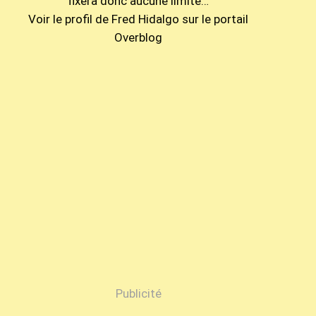
fixera donc aucune limite…
Voir le profil de
Fred Hidalgo
sur le portail
Overblog
Publicité