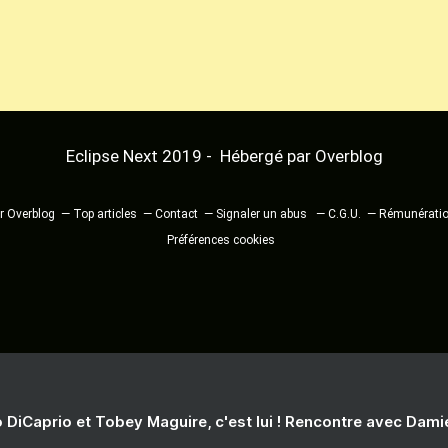
Eclipse Next 2019 - Hébergé par
Overblog
ur Overblog
Top articles
Contact
Signaler un abus
C.G.U.
Rémunération
Préférences cookies
 DiCaprio et Tobey Maguire, c'est lui ! Rencontre avec Dam