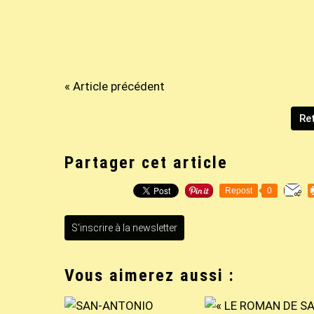
« Article précédent
Ret
Partager cet article
Repost
0
S'inscrire à la newsletter
Vous aimerez aussi :