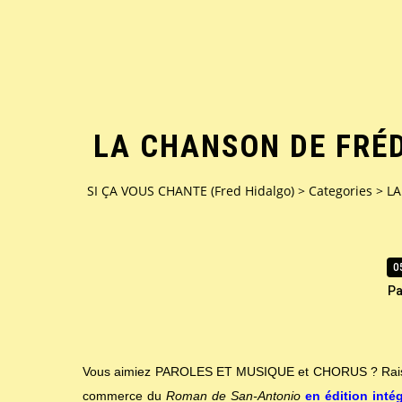
LA CHANSON DE FRÉD
SI ÇA VOUS CHANTE (Fred Hidalgo)
>
Categories
>
LA
0
Pa
Vous aimiez PAROLES ET MUSIQUE et CHORUS ? Raison 
commerce du
Roman de San-Antonio
en édition inté