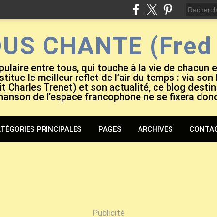
OUS CHANTE (Fred 
pulaire entre tous, qui touche à la vie de chacun 
titue le meilleur reflet de l’air du temps : via son
it Charles Trenet) et son actualité, ce blog destiné
hanson de l’espace francophone ne se fixera don
TÉGORIES PRINCIPALES
PAGES
ARCHIVES
CONTA
Publicité