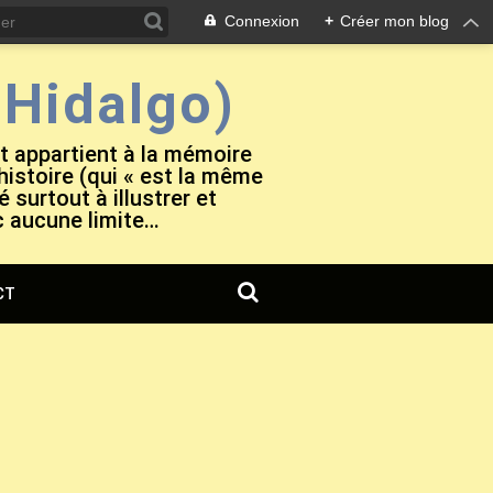
Connexion
+
Créer mon blog
Hidalgo)
et appartient à la mémoire
 histoire (qui « est la même
 surtout à illustrer et
c aucune limite…
CT