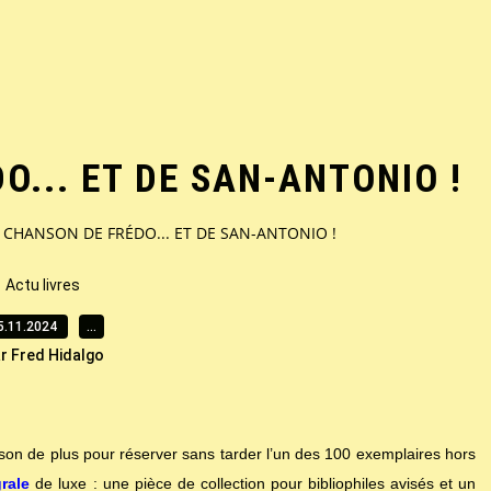
O... ET DE SAN-ANTONIO !
 CHANSON DE FRÉDO... ET DE SAN-ANTONIO !
Actu livres
5.11.2024
…
r Fred Hidalgo
de plus pour réserver sans tarder l’un des 100 exemplaires hors
grale
de luxe : une pièce de collection pour bibliophiles avisés et un