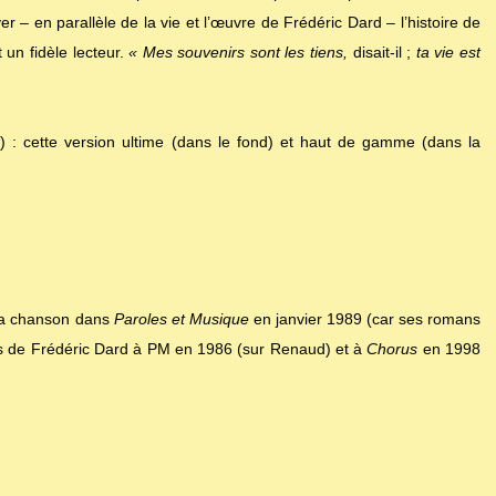
er – en parallèle de la vie et l’œuvre de Frédéric Dard – l’histoire de
 un fidèle lecteur.
« Mes souvenirs sont les tiens,
disait-il ;
ta vie est
) : cette version ultime (dans le fond) et haut de gamme (dans la
t la chanson dans
Paroles et Musique
en janvier 1989 (car ses romans
ws de Frédéric Dard à PM en 1986 (sur Renaud) et à
Chorus
en 1998