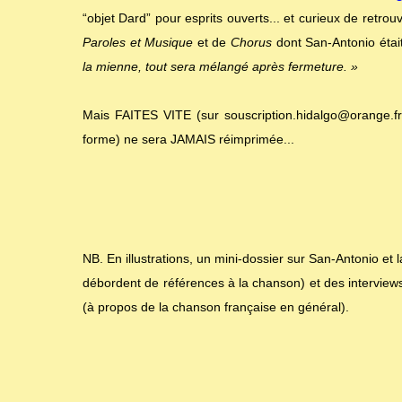
“objet Dard” pour esprits ouverts... et curieux de retrouv
Paroles et Musique
et de
Chorus
dont San-Antonio était
la mienne, tout sera mélangé après fermeture. »
Mais FAITES VITE (sur souscription.hidalgo@orange.fr
forme) ne sera JAMAIS réimprimée...
NB. En illustrations, un mini-dossier sur San-Antonio e
débordent de références à la chanson) et des intervie
(à propos de la chanson française en général).