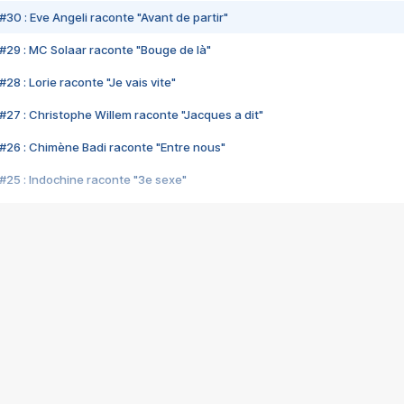
#30 : Eve Angeli raconte "Avant de partir"
#29 : MC Solaar raconte "Bouge de là"
28 : Lorie raconte "Je vais vite"
#27 : Christophe Willem raconte "Jacques a dit"
#26 : Chimène Badi raconte "Entre nous"
#25 : Indochine raconte "3e sexe"
#24 : Zaho raconte "C'est chelou"
#23 : Patrick Bruel raconte "Au café des délices"
#22 : Kyo raconte "Le chemin"
#21 : Nolwenn Leroy raconte "Cassé"
#20 : Patrick Hernandez raconte "Born to be alive"
#19 : Lorie raconte "Près de moi"