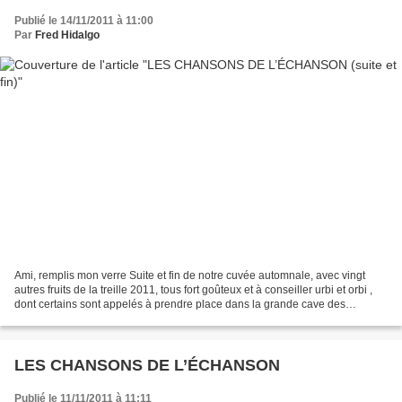
Publié le 14/11/2011 à 11:00
Par
Fred Hidalgo
Ami, remplis mon verre Suite et fin de notre cuvée automnale, avec vingt
autres fruits de la treille 2011, tous fort goûteux et à conseiller urbi et orbi ,
dont certains sont appelés à prendre place dans la grande cave des
meilleurs crus de la chanson...
LES CHANSONS DE L’ÉCHANSON
Publié le 11/11/2011 à 11:11