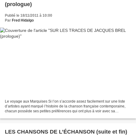
(prologue)
Publié le 18/11/2011 à 10:00
Par
Fred Hidalgo
Le voyage aux Marquises Si l’on s’accorde assez facilement sur une liste
d’artistes ayant marqué l’histoire de la chanson française contemporaine,
chacun possède ses petites préférences qui ont plus à voir avec sa
sensibilité propre qu’avec la valeur...
LES CHANSONS DE L’ÉCHANSON (suite et fin)