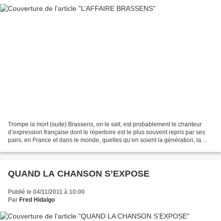
Trompe la mort (suite) Brassens, on le sait, est probablement le chanteur
d’expression française dont le répertoire est le plus souvent repris par ses
pairs, en France et dans le monde, quelles qu’en soient la génération, la
langue et le style musical....
QUAND LA CHANSON S’EXPOSE
Publié le 04/11/2011 à 10:00
Par
Fred Hidalgo