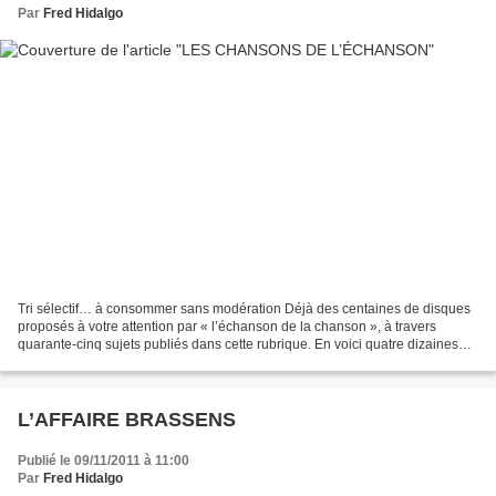
Par
Fred Hidalgo
Tri sélectif… à consommer sans modération Déjà des centaines de disques
proposés à votre attention par « l’échanson de la chanson », à travers
quarante-cinq sujets publiés dans cette rubrique. En voici quatre dizaines
supplémentaires en deux cuvées d’affilée...
L’AFFAIRE BRASSENS
Publié le 09/11/2011 à 11:00
Par
Fred Hidalgo