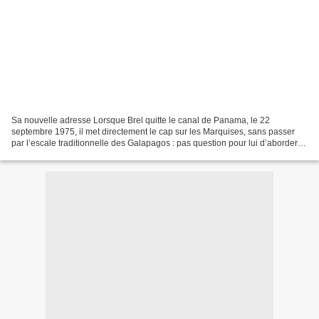
Sa nouvelle adresse Lorsque Brel quitte le canal de Panama, le 22
septembre 1975, il met directement le cap sur les Marquises, sans passer
par l’escale traditionnelle des Galapagos : pas question pour lui d’aborder
dans un territoire appartenant à un...