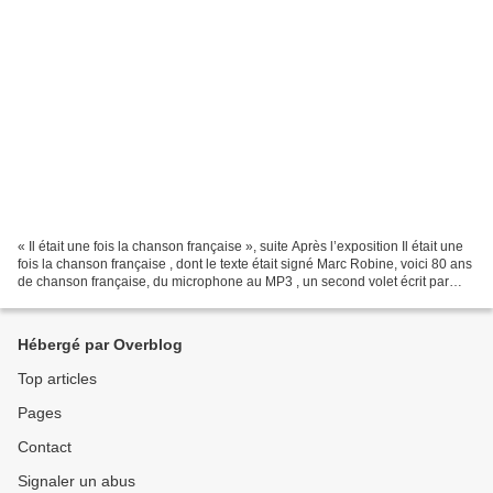
« Il était une fois la chanson française », suite Après l’exposition Il était une
fois la chanson française , dont le texte était signé Marc Robine, voici 80 ans
de chanson française, du microphone au MP3 , un second volet écrit par
Jacques Vassal qui...
Hébergé par Overblog
Top articles
Pages
Contact
Signaler un abus