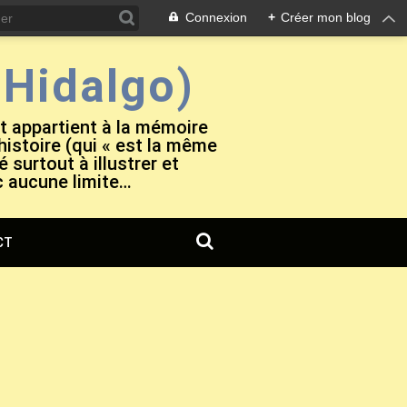
Connexion
+
Créer mon blog
Hidalgo)
et appartient à la mémoire
 histoire (qui « est la même
 surtout à illustrer et
c aucune limite…
CT