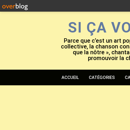
SI ÇA V
Parce que c’est un art po
collective, la chanson cons
que la nôtre », chanta
promouvoir la c
ACCUEIL
CATÉGORIES
CA