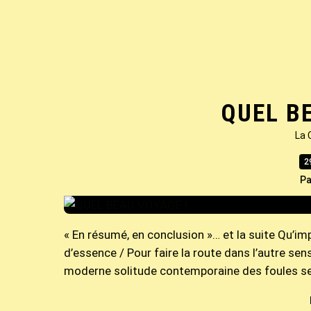
QUEL B
La 
2
Pa
« En résumé, en conclusion »… et la suite Qu’im
d’essence / Pour faire la route dans l’autre sen
moderne solitude contemporaine des foules sen