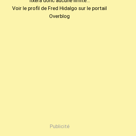
fixera donc aucune limite…
Voir le profil de
Fred Hidalgo
sur le portail
Overblog
Publicité