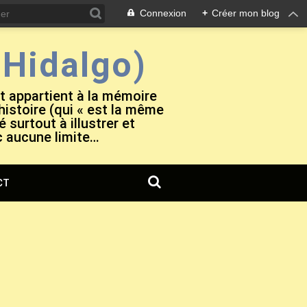
Connexion
+
Créer mon blog
Hidalgo)
et appartient à la mémoire
 histoire (qui « est la même
 surtout à illustrer et
c aucune limite…
CT