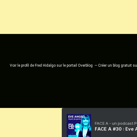
Voir le profil de
Fred Hidalgo
sur le portail Overblog
Créer un blog gratuit s
FACE A - un podcast 
FACE A #30 : Eve A