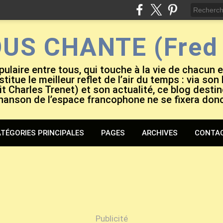
OUS CHANTE (Fred 
pulaire entre tous, qui touche à la vie de chacun 
titue le meilleur reflet de l’air du temps : via son
it Charles Trenet) et son actualité, ce blog destiné
hanson de l’espace francophone ne se fixera don
TÉGORIES PRINCIPALES
PAGES
ARCHIVES
CONTA
Publicité