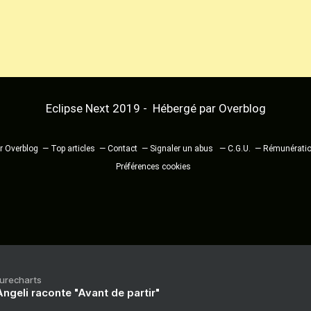
Eclipse Next 2019 - Hébergé par
Overblog
ur Overblog
Top articles
Contact
Signaler un abus
C.G.U.
Rémunération
Préférences cookies
Purecharts
ngeli raconte "Avant de partir"