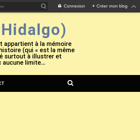
Connexion
+
Créer mon blog
Hidalgo)
et appartient à la mémoire
 histoire (qui « est la même
 surtout à illustrer et
c aucune limite…
CT