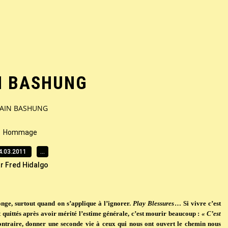
N BASHUNG
LAIN BASHUNG
Hommage
4.03.2011
…
r Fred Hidalgo
nge, surtout quand on s’applique à l’ignorer.
Play Blessures
… Si vivre c’est
 quittés après avoir mérité l’estime générale, c’est mourir beaucoup :
« C’est
ontraire, donner une seconde vie à ceux qui nous ont ouvert le chemin nous