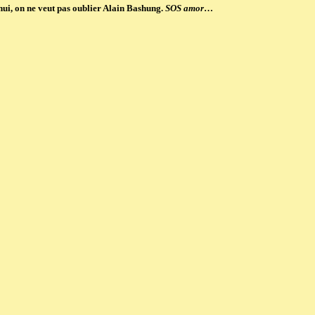
hui, on ne veut pas oublier Alain Bashung.
SOS amor
…