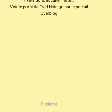
fixera donc aucune limite…
Voir le profil de
Fred Hidalgo
sur le portail
Overblog
Publicité