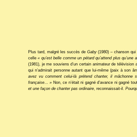
Plus tard, malgré les succès de
Gaby
(1980) – chanson qui 
celle
« qu’est belle comme un pétard qu’attend plus qu’une a
(1981), je me souviens d’un certain animateur de télévision 
qui n’admirait personne autant que lui-même (paix à son 
avez vu comment celui-là prétend chanter, il mâchonne 
française… »
Non, ce n’était ni gagné d’avance ni gagné tout
et une façon de chanter pas ordinaire
, reconnaissait-il.
Pourqu