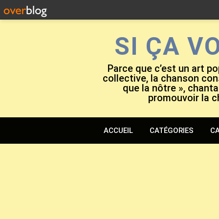
SI ÇA V
Parce que c’est un art po
collective, la chanson cons
que la nôtre », chanta
promouvoir la c
ACCUEIL
CATÉGORIES
CA