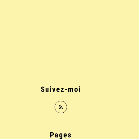
Suivez-moi
Pages