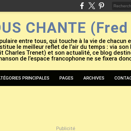
OUS CHANTE (Fred 
pulaire entre tous, qui touche à la vie de chacun 
titue le meilleur reflet de l’air du temps : via son
it Charles Trenet) et son actualité, ce blog destiné
hanson de l’espace francophone ne se fixera don
TÉGORIES PRINCIPALES
PAGES
ARCHIVES
CONTA
Publicité