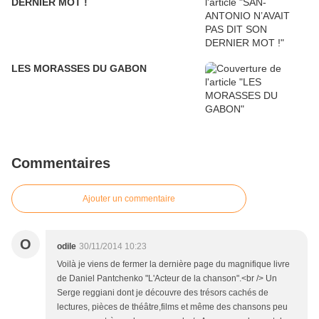
DERNIER MOT !
LES MORASSES DU GABON
Commentaires
Ajouter un commentaire
O
odile
30/11/2014 10:23
Voilà je viens de fermer la dernière page du magnifique livre
de Daniel Pantchenko "L'Acteur de la chanson".<br /> Un
Serge reggiani dont je découvre des trésors cachés de
lectures, pièces de théâtre,films et même des chansons peu