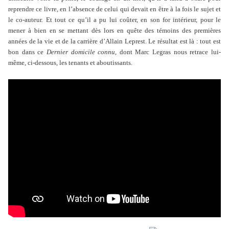
reprendre ce livre, en l’absence de celui qui devait en être à la fois le sujet et
le co-auteur. Et tout ce qu’il a pu lui coûter, en son for intérieur, pour le
mener à bien en se mettant dès lors en quête des témoins des premières
années de la vie et de la carrière d’Allain Leprest. Le résultat est là : tout est
bon dans ce
Dernier domicile connu
, dont Marc Legras nous retrace lui-
même, ci-dessous, les tenants et aboutissants.