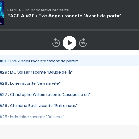
FACE A - un podcast Purecharts
FACE A #30 : Eve Angeli raconte "Avant de partir"
#30 : Eve Angeli raconte "Avant de partir"
#29 : MC Solaar raconte "Bouge de là"
28 : Lorie raconte "Je vais vite"
#27 : Christophe Willem raconte "Jacques a dit"
#26 : Chimène Badi raconte "Entre nous"
#25 : Indochine raconte "3e sexe"
#24 : Zaho raconte "C'est chelou"