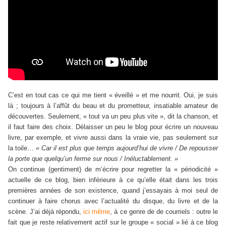
C’est en tout cas ce qui me tient « éveillé » et me nourrit. Oui, je suis
là ; toujours à l’affût du beau et du prometteur, insatiable amateur de
découvertes. Seulement, « tout va un peu plus vite », dit la chanson, et
il faut faire des choix. Délaisser un peu le blog pour écrire un nouveau
livre, par exemple, et vivre aussi dans la vraie vie, pas seulement sur
la toile…
« Car il est plus que temps aujourd’hui de vivre / De repousser
la porte que quelqu’un ferme sur nous / Inéluctablement. »
On continue (gentiment) de m’écrire pour regretter la « périodicité »
actuelle de ce blog, bien inférieure à ce qu’elle était dans les trois
premières années de son existence, quand j’essayais à moi seul de
continuer à faire chorus avec l’actualité du disque, du livre et de la
scène. J’ai déjà répondu,
ici même
, à ce genre de de courriels : outre le
fait que je reste relativement actif sur le groupe « social » lié à ce blog