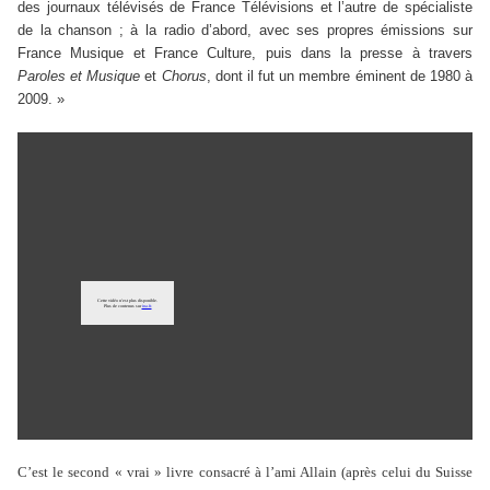
des journaux télévisés de France Télévisions et l’autre de spécialiste
de la chanson ; à la radio d’abord, avec ses propres émissions sur
France Musique et France Culture, puis dans la presse à travers
Paroles et Musique
et
Chorus
, dont il fut un membre éminent de 1980 à
2009. »
C’est le second « vrai » livre consacré à l’ami Allain (après celui du Suisse