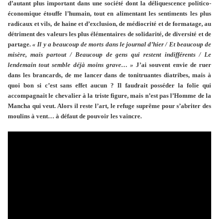
d’autant plus important dans une société dont la déliquescence politico-
économique étouffe l’humain, tout en alimentant les sentiments les plus
radicaux et vils, de haine et d’exclusion, de médiocrité et de formatage, au
détriment des valeurs les plus élémentaires de solidarité, de diversité et de
partage.
« Il y a beaucoup de morts dans le journal d’hier / Et beaucoup de
misère, mais partout / Beaucoup de gens qui restent indifférents / Le
lendemain tout semble déjà moins grave… »
J’ai souvent envie de ruer
dans les brancards, de me lancer dans de tonitruantes diatribes, mais à
quoi bon si c’est sans effet aucun ? Il faudrait posséder la folie qui
accompagnait le chevalier à la triste figure, mais n’est pas l’Homme de la
Mancha qui veut. Alors il reste l’art, le refuge suprême pour s’abriter des
moulins à vent… à défaut de pouvoir les vaincre.