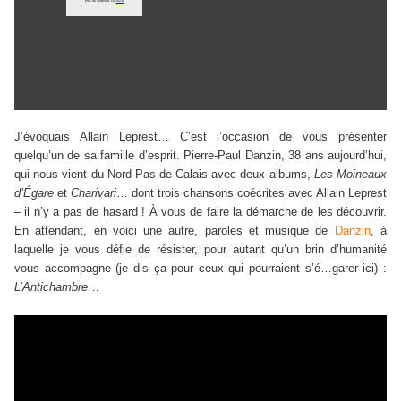
J’évoquais Allain Leprest… C’est l’occasion de vous présenter
quelqu’un de sa famille d’esprit. Pierre-Paul Danzin, 38 ans aujourd’hui,
qui nous vient du Nord-Pas-de-Calais avec deux albums,
Les Moineaux
d’Égare
et
Charivari
… dont trois chansons coécrites avec Allain Leprest
– il n’y a pas de hasard ! À vous de faire la démarche de les découvrir.
En attendant, en voici une autre, paroles et musique de
Danzin
, à
laquelle je vous défie de résister, pour autant qu’un brin d’humanité
vous accompagne (je dis ça pour ceux qui pourraient s’é…garer ici) :
L’Antichambre
…