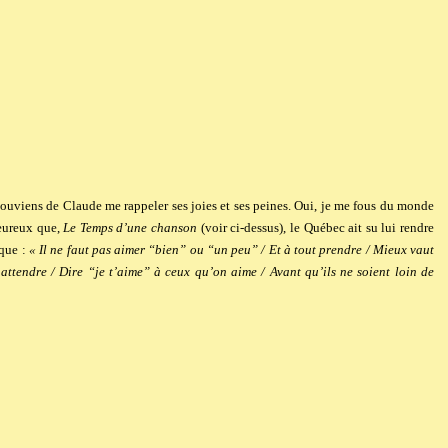
ouviens de Claude me rappeler ses joies et ses peines. Oui, je me fous du monde
heureux que,
Le Temps d’une chanson
(voir ci-dessus), le Québec ait su lui rendre
que :
« Il ne faut pas aimer “bien” ou “un peu” / Et à tout prendre / Mieux vaut
 attendre / Dire “je t’aime” à ceux qu’on aime / Avant qu’ils ne soient loin de