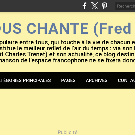
OUS CHANTE (Fred 
pulaire entre tous, qui touche à la vie de chacun 
titue le meilleur reflet de l’air du temps : via son
it Charles Trenet) et son actualité, ce blog destiné
hanson de l’espace francophone ne se fixera don
TÉGORIES PRINCIPALES
PAGES
ARCHIVES
CONTA
Publicité