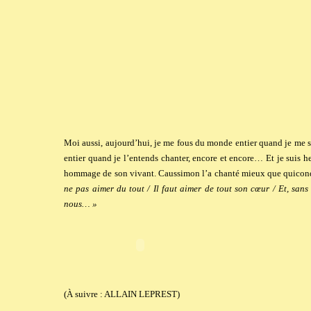
Moi aussi, aujourd’hui, je me fous du monde entier quand je me s
entier quand je l’entends chanter, encore et encore… Et je suis 
hommage de son vivant. Caussimon l’a chanté mieux que quicon
ne pas aimer du tout / Il faut aimer de tout son cœur / Et, sans
nous… »
(À suivre : ALLAIN LEPREST)