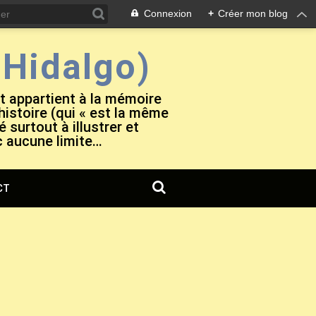
Connexion
+
Créer mon blog
Hidalgo)
et appartient à la mémoire
 histoire (qui « est la même
 surtout à illustrer et
c aucune limite…
CT