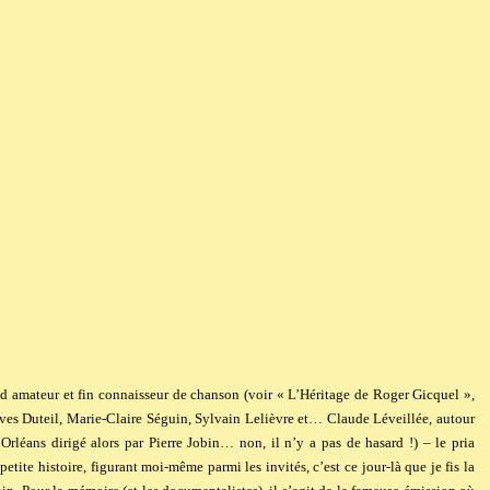
nd amateur et fin connaisseur de chanson (voir «
L’Héritage de Roger Gicquel
»,
ves Duteil, Marie-Claire Séguin, Sylvain Lelièvre et… Claude Léveillée,
autour
’Orléans dirigé alors par Pierre Jobin… non, il n’y a pas de hasard !) – le pria
 petite histoire, figurant moi-même parmi les invités, c’est ce jour-là que je fis la