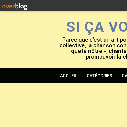
SI ÇA V
Parce que c’est un art po
collective, la chanson cons
que la nôtre », chanta
promouvoir la c
ACCUEIL
CATÉGORIES
CA