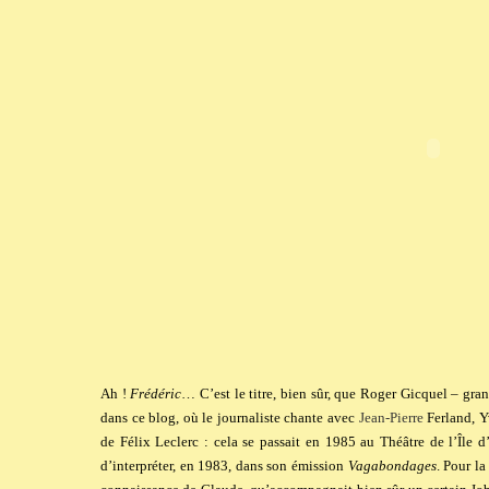
Ah !
Frédéric
… C’est le titre, bien sûr, que Roger Gicquel – gra
dans ce blog, où le journaliste chante avec
Jean-Pierre
Ferland, Y
de Félix Leclerc
: cela se passait en 1985 au Théâtre de l’Île d
d’interpréter, en 1983, dans son émission
Vagabondages
. Pour la