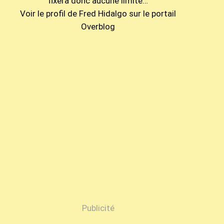
fixera donc aucune limite…
Voir le profil de
Fred Hidalgo
sur le portail
Overblog
Publicité