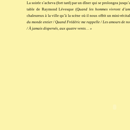
La soirée s’acheva (fort tard) par un dîner qui se prolongea jusqu’a
table de Raymond Lévesque (
Quand les hommes vivront d’a
chaleureux à la ville qu’à la scène où il nous offrit un mini-récita
du monde entier / Quand Frédéric me rappelle / Les amours de nos 
/ À jamais dispersés, aux quatre vents… »