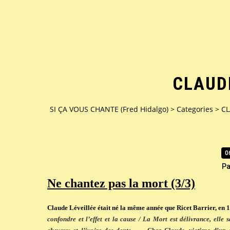
CLAUD
SI ÇA VOUS CHANTE (Fred Hidalgo)
>
Categories
>
CL
0
Pa
Ne chantez pas la mort (3/3)
Claude Léveillée était né la même année que Ricet Barrier, en 193
confondre et l’effet et la cause / La Mort est délivrance, ell