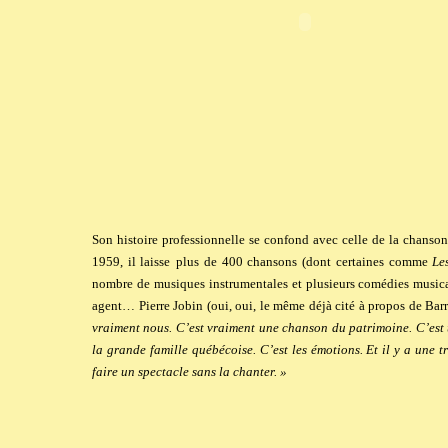
Son histoire professionnelle se confond avec celle de la chan
1959, il laisse
plus de 400 chansons (dont certaines comme
Le
nombre de musiques instrumentales et plusieurs comédies music
agent… Pierre Jobin (oui, oui, le même déjà cité à propos de Barr
vraiment nous. C’est vraiment une chanson du patrimoine. C’est u
la grande famille québécoise. C’est les émotions. Et il y a une tr
faire un spectacle sans la chanter. »