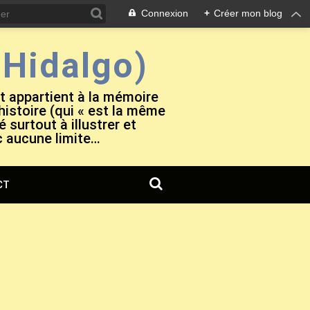
Connexion
+
Créer mon blog
Hidalgo)
et appartient à la mémoire
 histoire (qui « est la même
 surtout à illustrer et
c aucune limite…
CT