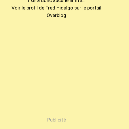
fixera donc aucune limite…
Voir le profil de
Fred Hidalgo
sur le portail
Overblog
Publicité