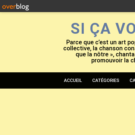
SI ÇA V
Parce que c’est un art po
collective, la chanson cons
que la nôtre », chanta
promouvoir la c
ACCUEIL
CATÉGORIES
CA