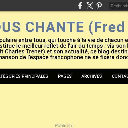
OUS CHANTE (Fred 
pulaire entre tous, qui touche à la vie de chacun 
titue le meilleur reflet de l’air du temps : via son
it Charles Trenet) et son actualité, ce blog destiné
hanson de l’espace francophone ne se fixera don
TÉGORIES PRINCIPALES
PAGES
ARCHIVES
CONTA
Publicité