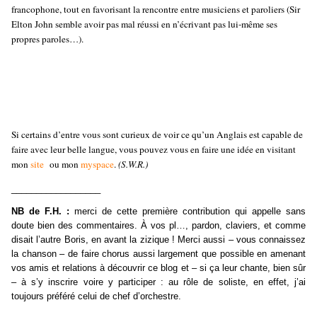
francophone, tout en favorisant la rencontre entre musiciens et paroliers (Sir
Elton John semble avoir pas mal réussi en n’écrivant pas lui-même ses
propres paroles…).
Si certains d’entre vous sont curieux de voir ce qu’un Anglais est capable de
faire avec leur belle langue, vous pouvez vous en faire une idée en visitant
mon
site
ou mon
myspace
.
(S.W.R.)
__________________
NB de F.H. :
merci de cette première contribution qui appelle sans
doute bien des commentaires. À vos pl…, pardon, claviers, et comme
disait l’autre Boris, en avant la zizique ! Merci aussi – vous connaissez
la chanson – de faire chorus aussi largement que possible en amenant
vos amis et relations à découvrir ce blog et – si ça leur chante, bien sûr
– à s’y inscrire voire y participer : au rôle de soliste, en effet, j’ai
toujours préféré celui de chef d’orchestre.