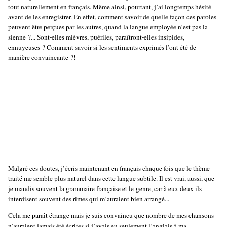
tout naturellement en français. Même ainsi, pourtant, j’ai longtemps hésité
avant de les enregistrer. En effet, comment savoir de quelle façon ces paroles
peuvent être perçues par les autres, quand la langue employée n’est pas la
sienne ?... Sont-elles mièvres, puériles, paraîtront-elles insipides,
ennuyeuses ? Comment savoir si les sentiments exprimés l’ont été de
manière convaincante ?!
Malgré ces doutes, j’écris maintenant en français chaque fois que le thème
traité me semble plus naturel dans cette langue subtile. Il est vrai, aussi, que
je maudis souvent la grammaire française et le genre, car à eux deux ils
interdisent souvent des rimes qui m’auraient bien arrangé...
Cela me paraît étrange mais je suis convaincu que nombre de mes chansons
n’auraient jamais été écrites si j’avais eu seulement l’anglais à ma