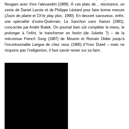
Nougaro avec
Vive l’alexandrin
(1989). À ces plats de… résistance, un
zeste de Daniel Lavoie et de Philippe Léotard pour faire bonne mesure
(
Jours de plaine
et
Ch’te play plus
, 1990). En dessert savoureux, enfin,
une spécialité d’outre-Quiévrain,
La Sanchon sans fraises
(1981),
concoctée par André Bialek. On pourrait bien sûr compléter le menu, le
prolonger à l’infini, le transformer en festin (de Juliette ?) – de la
méconnue
French Song
(1987) de Mouron et Romain Didier jusqu’à
l’incontournable
Langue de chez nous
(1985) d’Yves Duteil – mais ne
risquons pas l’indigestion, il faut savoir rester sur sa faim.