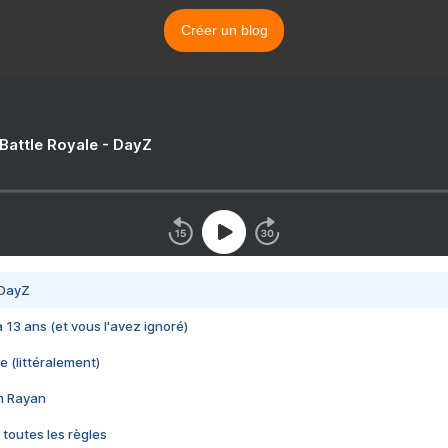
Créer un blog
 Battle Royale - DayZ
 DayZ
 a 13 ans (et vous l'avez ignoré)
e (littéralement)
im Rayan
 toutes les règles