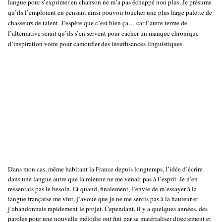
langue pour s’exprimer en chanson ne m’a pas échappé non plus. Je présume
qu’ils l’emploient en pensant ainsi pouvoir toucher une plus large palette de
chasseurs de talent. J’espère que c’est bien ça… car l’autre terme de
l’alternative serait qu’ils s’en servent pour cacher un manque chronique
d’inspiration voire pour camoufler des insuffisances linguistiques.
Dans mon cas, même habitant la France depuis longtemps, l’idée d’écrire
dans une langue autre que la mienne ne me venait pas à l’esprit. Je n’en
ressentais pas le besoin. Et quand, finalement, l’envie de m’essayer à la
langue française me vint, j’avoue que je ne me sentis pas à la hauteur et
j’abandonnais rapidement le projet. Cependant, il y a quelques années, des
paroles pour une nouvelle mélodie ont fini par se matérialiser directement et