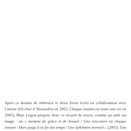
Après ce dossier de référence et deux livres écrits en collaboration avec
l’artiste (
Un chat d’Alexandrie
en 2002,
Chaque instant est toute une vie
en
2005), Marc Legras propose donc ce recueil de textes, comme un arrêt sur
image : un
« moment de grâce et de beauté / Une rencontre où chaque
instant / Dure jusqu’à la fin des temps / Une éphémère éternité »
(2003). Une