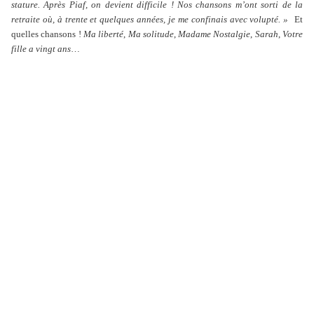
stature. Après Piaf, on devient difficile ! Nos chansons m’ont sorti de la
retraite où, à trente et quelques années, je me confinais avec volupté. »
Et
quelles chansons !
Ma liberté
,
Ma solitude
,
Madame Nostalgie
,
Sarah
,
Votre
fille a vingt ans
…