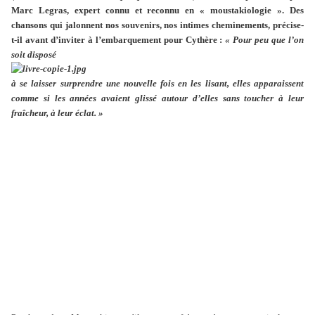
Marc Legras, expert connu et reconnu en « moustakiologie ». Des
chansons qui jalonnent nos souvenirs, nos intimes cheminements, précise-
t-il avant d’inviter à l’embarquement pour Cythère :
« Pour peu que l’on
soit disposé
à se laisser surprendre une nouvelle fois en les lisant, elles apparaissent
comme si les années avaient glissé autour d’elles sans toucher à leur
fraîcheur, à leur éclat. »