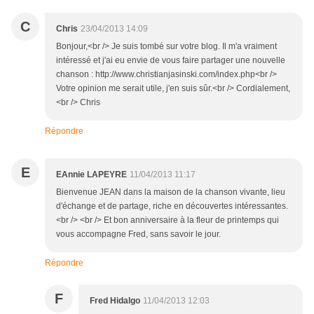
C
Chris
23/04/2013 14:09
Bonjour,<br /> Je suis tombé sur votre blog. Il m'a vraiment
intéressé et j'ai eu envie de vous faire partager une nouvelle
chanson : http://www.christianjasinski.com/index.php<br />
Votre opinion me serait utile, j'en suis sûr.<br /> Cordialement,
<br /> Chris
Répondre
E
EAnnie LAPEYRE
11/04/2013 11:17
Bienvenue JEAN dans la maison de la chanson vivante, lieu
d'échange et de partage, riche en découvertes intéressantes.
<br /> <br /> Et bon anniversaire à la fleur de printemps qui
vous accompagne Fred, sans savoir le jour.
Répondre
F
Fred Hidalgo
11/04/2013 12:03