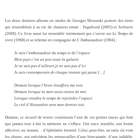
Les deux derniers albums en studio de Georges Moustaki portent des titres
qui ressemblent à sa vie de chanteur errant :
Vagabond
(2005) et
Solitaire
(2008). Ce livre aussi lui ressemble intimement qui s’ouvre sur
Le Temps de
vivre
(1968) et se referme en compagnie de
L’Ambassadeur
(1984) :
Je suis l’ambassadeur du temps et de l’espace
Mon pays c’est un peu toute la galaxie
Je ne suis pas d’ailleurs je ne suis pas d’ici
Je suis contemporain de chaque instant qui passe […]
Demain lorsque l’hiver étouffera ma voix
Demain lorsque la mort aura raison de moi
Lorsque viendra le temps de rejoindre l’espace
Le ciel d’Alexandrie sera mon dernier toit.
Demain, ce recueil de textes constituera l’une de ces petites traces qui font
que jamais tout à fait la mémoire ne s’efface. Une trace sensible, une borne
affective, un instant… d’éphémère éternité. Celui, peut-être, au train où vont
les choses, qui précédera les retrouvailles d’une bien-aimée, d’une infidèle,