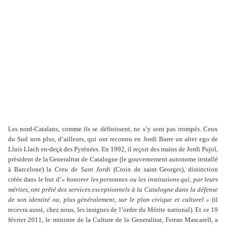
Les nord-Catalans, comme ils se définissent, ne s’y sont pas trompés. Ceux
du Sud non plus, d’ailleurs, qui ont reconnu en Jordi Barre un alter ego de
Lluís Llach en-deçà des Pyrénées. En 1992, il reçoit des mains de Jordi Pujol,
président de la Generalitat de Catalogne (le gouvernement autonome installé
à Barcelone) la
Creu de Sant Jordi
(Croix de saint Georges), distinction
créée dans le but d’
« honorer les personnes ou les institutions qui, par leurs
mérites, ont prêté des services exceptionnels à la Catalogne dans la défense
de son identité ou, plus généralement, sur le plan civique et culturel »
(il
recevra aussi, chez nous, les insignes de l’ordre du Mérite national). Et ce 19
février 2011, le ministre de la Culture de la Generalitat, Ferran Mascarell, a