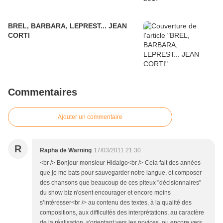
BREL, BARBARA, LEPREST... JEAN
CORTI
Commentaires
Ajouter un commentaire
R
Rapha de Warning
17/03/2011 21:30
<br /> Bonjour monsieur Hidalgo<br /> Cela fait des années
que je me bats pour sauvegarder notre langue, et composer
des chansons que beaucoup de ces piteux "décisionnaires"
du show biz n'osent encourager et encore moins
s’intéresser<br /> au contenu des textes, à la qualité des
compositions, aux difficultés des interprétations, au caractère
de la réalisation, s'orientant vers les novices, ou encore vers