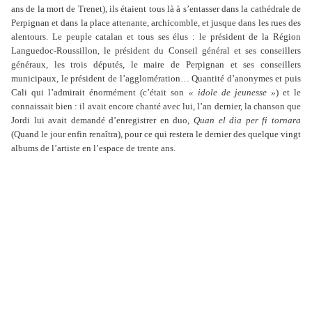
ans de la mort de Trenet), ils étaient tous là à s’entasser dans la cathédrale de
Perpignan et dans la place attenante, archicomble, et jusque dans les rues des
alentours. Le peuple catalan et tous ses élus : le président de la Région
Languedoc-Roussillon, le président du Conseil général et ses conseillers
généraux, les trois députés, le maire de Perpignan et ses conseillers
municipaux, le président de l’agglomération… Quantité d’anonymes et puis
Cali qui l’admirait énormément (c’était son
« idole de jeunesse »
) et le
connaissait bien : il avait encore chanté avec lui, l’an dernier, la chanson que
Jordi lui avait demandé d’enregistrer en duo,
Quan el dia per fi tornara
(Quand le jour enfin renaîtra), pour ce qui restera le dernier des quelque vingt
albums de l’artiste en l’espace de trente ans.