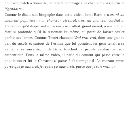
pour son match à domicile, de rendre hommage à ce chanteur
« à l’humilité
légendaire ».
Comme le disait son biographe dans cette vidéo, Jordi Barre
« n’est ni un
chanteur populiste ni un chanteur cérébral, c’est un chanteur cordial »
.
L’émotion qu’il dispensait sur scène, cœur offert, grand ouvert, à son public,
était si profonde qu’il la ressentait lui-même, au point de laisser couler
parfois ses larmes. Comme Trenet chantant
Vrai vrai vrai
, dont une grande
part du succès et surtout de l’estime que lui portaient les gens tenait à sa
vérité, à sa sincérité, Jordi Barre touchait le peuple catalan par son
authenticité. Dans la même vidéo, il parle du courant qui passe entre la
population et lui.
« Comment il passe ?
s’interroge-t-il.
Le courant passe
parce que je suis vrai, je répète ça sans arrêt, parce que je suis vrai… »