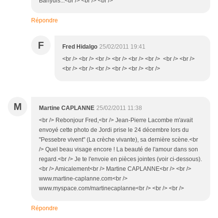
Banyuls...<br /> <br /> <br />
Répondre
F
Fred Hidalgo
25/02/2011 19:41
<br /> <br /> <br /> <br /> <br /> <br /> <br /> <br />
<br /> <br /> <br /> <br /> <br /> <br />
M
Martine CAPLANNE
25/02/2011 11:38
<br /> Rebonjour Fred,<br /> Jean-Pierre Lacombe m'avait
envoyé cette photo de Jordi prise le 24 décembre lors du
"Pessebre vivent" (La crèche vivante), sa dernière scène.<br
/> Quel beau visage encore ! La beauté de l'amour dans son
regard.<br /> Je te l'envoie en pièces jointes (voir ci-dessous).
<br /> Amicalement<br /> Martine CAPLANNE<br /> <br />
www.martine-caplanne.com<br />
www.myspace.com/martinecaplanne<br /> <br /> <br />
Répondre