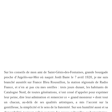
Sur les conseils de mon ami de Saint-Génis-des-Fontaines, grande bourgade
proche d’Argelès-sur-Mer où naquit Jordi Barre le 7 avril 1920, je me suis
branché aussitôt sur France Bleu Roussillon, la station régionale de Radio
France, et n’en ai pas cru mes oreilles : trois jours durant, les habitants de
Catalogne Nord, de toutes générations, n’ont cessé d’appeler pour exprimer
leur peine, dire leur admiration et remercier ce « grand monsieur » dont tout
un chacun, au-delà de ses qualités artistiques, a mis l’accent sur la
gentillesse, la simplicité et le sens de la fraternité. Sur son humilité aussi et sa