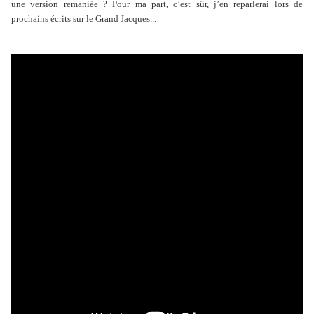
une version remaniée ? Pour ma part, c’est sûr, j’en reparlerai lors de
prochains écrits sur le Grand Jacques...