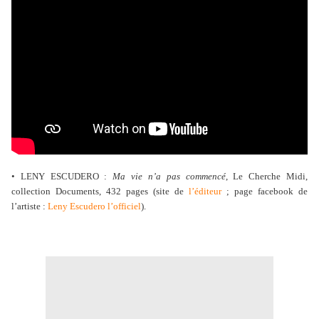
• LENY ESCUDERO :
Ma vie n’a pas commencé
, Le Cherche Midi,
collection Documents, 432 pages (site de
l’éditeur
; page facebook de
l’artiste :
Leny Escudero l’officiel
).