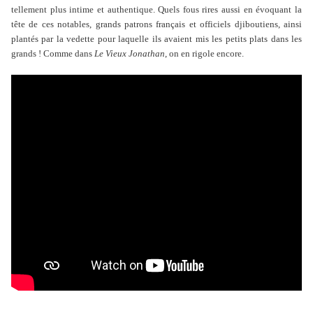
tellement plus intime et authentique. Quels fous rires aussi en évoquant la
tête de ces notables, grands patrons français et officiels djiboutiens, ainsi
plantés par la vedette pour laquelle ils avaient mis les petits plats dans les
grands ! Comme dans
Le Vieux Jonathan
, on en rigole encore.