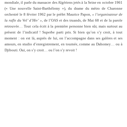
mondiale, il parle du massacre des Algériens jetés à la Seine en octobre 1961
(« Une nouvelle Saint-Barthélemy »), du drame du métro de Charonne
orchestré le 8 février 1962 par le préfet Maurice Papon,
« l’organisateur de
la rafle du Vel’ d’Hiv’ »
, de l’OAS et des truands, de Mai 68 et de la parole
retrouvée… Tout cela écrit à la première personne bien sûr, mais surtout au
présent de l’indicatif ! Superbe parti pris. Si bien qu’on s’y croit, à tout
moment : on est là, auprès de lui, on l’accompagne dans ses galères et ses
amours, en studio d’enregistrement, en tournée, comme au Dahomey… ou à
Djibouti. Oui, on s’y croit… ou l’on s’y revoit !