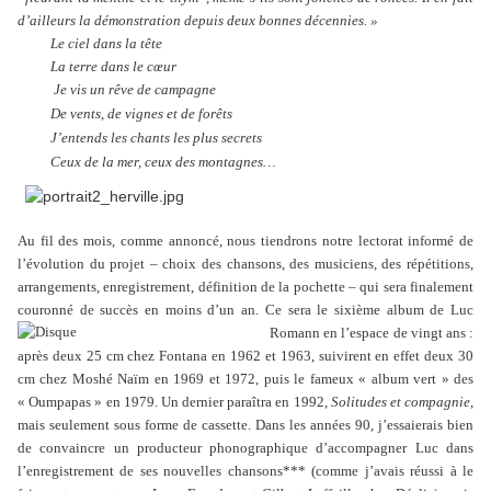
d’ailleurs la démonstration depuis deux bonnes décennies. »
Le ciel dans la tête
La terre dans le cœur
Je vis un rêve de campagne
De vents, de vignes et de forêts
J’entends les chants les plus secrets
Ceux de la mer, ceux des montagnes…
Au fil des mois, comme annoncé, nous tiendrons notre lectorat informé de
l’évolution du projet – choix des chansons, des musiciens, des répétitions,
arrangements, enregistrement, définition de la pochette – qui sera finalement
couronné de succès en moins d’un an. Ce sera le sixième album de Luc
Romann en l’espace de vingt ans :
après deux 25 cm chez Fontana en 1962 et 1963, suivirent en effet deux 30
cm chez Moshé Naïm en 1969 et 1972, puis le fameux « album vert » des
« Oumpapas » en 1979. Un dernier paraîtra en 1992,
Solitudes et compagnie
,
mais seulement sous forme de cassette. Dans les années 90, j’essaierais bien
de convaincre un producteur phonographique d’accompagner Luc dans
l’enregistrement de ses nouvelles chansons*** (comme j’avais réussi à le