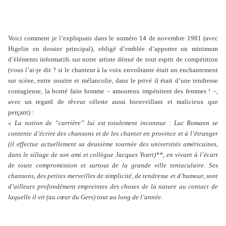
Voici comment je l’expliquais dans le numéro 14 de novembre 1981 (avec
Higelin en dossier principal), obligé d’emblée d’apporter un minimum
d’éléments informatifs sur notre artiste dénué de tout esprit de compétition
(vous l’ai-je dit ? si le chanteur à la voix envoûtante était un enchantement
sur scène, entre sourire et mélancolie, dans le privé il était d’une tendresse
contagieuse, la bonté faite homme – amoureux impénitent des femmes ! –,
avec un regard de rêveur céleste aussi bienveillant et malicieux que
perçant) :
« La notion de “carrière” lui est totalement inconnue : Luc Romann se
contente d’écrire des chansons et de les chanter en province et à l’étranger
(il effectue actuellement sa deuxième tournée des universités américaines,
dans le sillage de son ami et collègue Jacques Yvart)**, en vivant à l’écart
de toute compromission et surtout de la grande ville tentaculaire. Ses
chansons, des petites merveilles de simplicité, de tendresse et d’humour, sont
d’ailleurs profondément empreintes des choses de la nature au contact de
laquelle il vit (au cœur du Gers) tout au long de l’année.