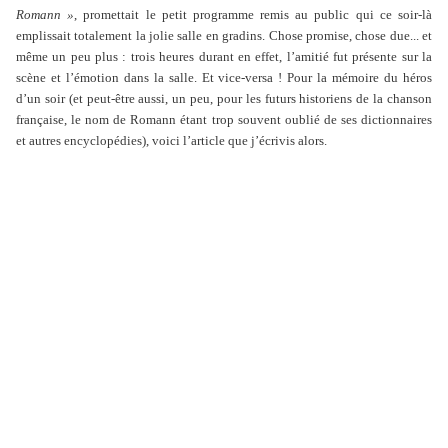
Romann »
, promettait le petit programme remis au public qui ce soir-là
emplissait totalement la jolie salle en gradins. Chose promise, chose due... et
même un peu plus : trois heures durant en effet, l’amitié fut présente sur la
scène et l’émotion dans la salle. Et vice-versa ! Pour la mémoire du héros
d’un soir (et peut-être aussi, un peu, pour les futurs historiens de la chanson
française, le nom de Romann étant trop souvent oublié de ses dictionnaires
et autres encyclopédies), voici l’article que j’écrivis alors.