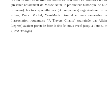
présence notamment de Moshé Naïm, le producteur historique de Luc
Romann), les très sympathiques (et compétents) organisateurs de la
soirée, Pascal Michel, Yves-Marie Denniel et leurs camarades de
l’association rouennaise “A Travers Chants” (parrainée par Allain
Leprest) avaient prévu de faire la fête [et nous avec] jusqu’à l’aube... »
(
Fred Hidalgo
)