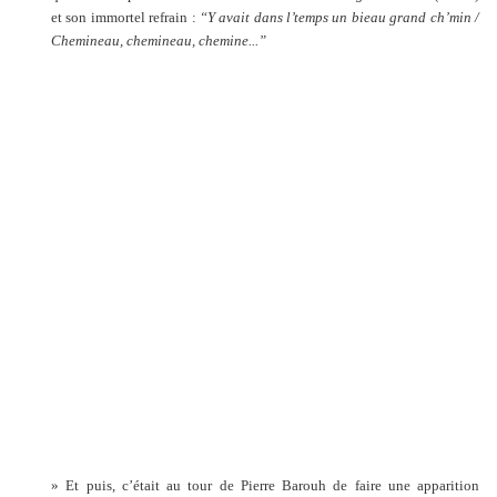
et son immortel refrain :
“Y avait dans l’temps un bieau grand ch’min /
Chemineau, chemineau, chemine...”
» Et puis, c’était au tour de Pierre Barouh de faire une apparition