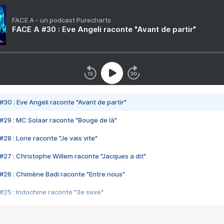
FACE A - un podcast Purecharts
FACE A #30 : Eve Angeli raconte "Avant de partir"
#30 : Eve Angeli raconte "Avant de partir"
#29 : MC Solaar raconte "Bouge de là"
28 : Lorie raconte "Je vais vite"
#27 : Christophe Willem raconte "Jacques a dit"
#26 : Chimène Badi raconte "Entre nous"
#25 : Indochine raconte "3e sexe"
#24 : Zaho raconte "C'est chelou"