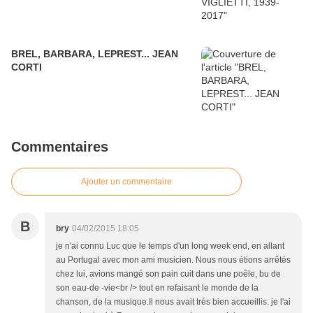
BREL, BARBARA, LEPREST... JEAN
CORTI
Commentaires
Ajouter un commentaire
B
bry
04/02/2015 18:05
je n'ai connu Luc que le temps d'un long week end, en allant
au Portugal avec mon ami musicien. Nous nous étions arrêtés
chez lui, avions mangé son pain cuit dans une poêle, bu de
son eau-de -vie<br /> tout en refaisant le monde de la
chanson, de la musique.Il nous avait très bien accueillis. je l'ai