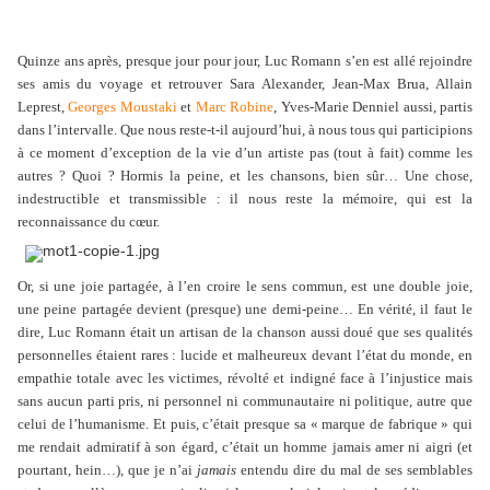
Quinze ans après, presque jour pour jour, Luc Romann s’en est allé rejoindre
ses amis du voyage et retrouver Sara Alexander, Jean-Max Brua, Allain
Leprest,
Georges Moustaki
et
Marc Robine
, Yves-Marie Denniel aussi, partis
dans l’intervalle. Que nous reste-t-il aujourd’hui, à nous tous qui participions
à ce moment d’exception de la vie d’un artiste pas (tout à fait) comme les
autres ? Quoi ? Hormis la peine, et les chansons, bien sûr… Une chose,
indestructible et transmissible : il nous reste la mémoire, qui est la
reconnaissance du cœur.
Or, si une joie partagée, à l’en croire le sens commun, est une double joie,
une peine partagée devient (presque) une demi-peine… En vérité, il faut le
dire, Luc Romann était un artisan de la chanson aussi doué que ses qualités
personnelles étaient rares : lucide et malheureux devant l’état du monde, en
empathie totale avec les victimes, révolté et indigné face à l’injustice mais
sans aucun parti pris, ni personnel ni communautaire ni politique, autre que
celui de l’humanisme. Et puis, c’était presque sa « marque de fabrique » qui
me rendait admiratif à son égard, c’était un homme jamais amer ni aigri (et
pourtant, hein…), que je n’ai
jamais
entendu dire du mal de ses semblables