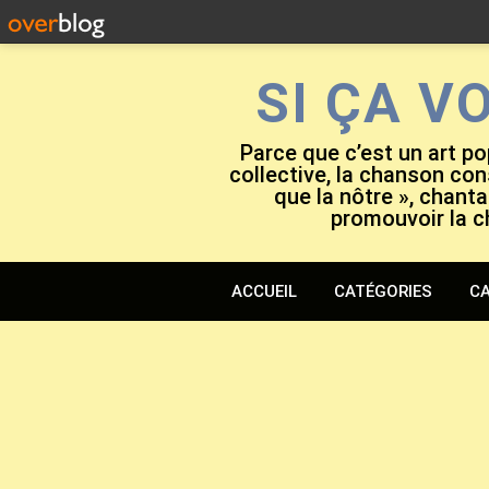
SI ÇA V
Parce que c’est un art po
collective, la chanson cons
que la nôtre », chanta
promouvoir la c
ACCUEIL
CATÉGORIES
CA