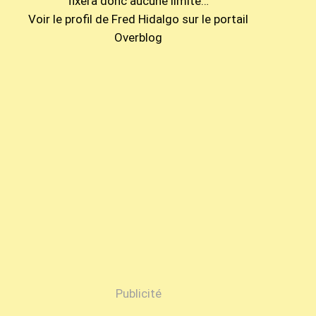
fixera donc aucune limite…
Voir le profil de
Fred Hidalgo
sur le portail
Overblog
Publicité