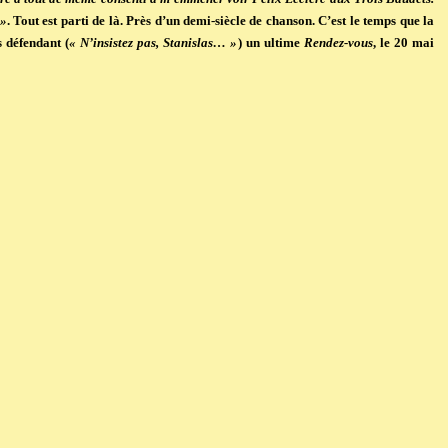
 »
. Tout est parti de là. Près d’un demi-siècle de chanson. C’est le temps que la
s défendant (
« N’insistez pas, Stanislas… »
) un ultime
Rendez-vous
, le 20 mai