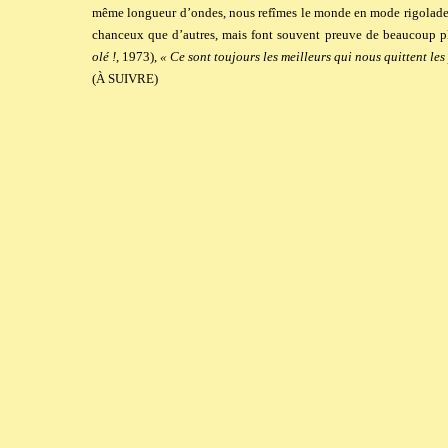
même longueur d’ondes, nous refîmes le monde en mode rigolade.
chanceux que d’autres, mais font souvent preuve de beaucoup pl
olé !
, 1973),
« Ce sont toujours les meilleurs qui nous quittent les
(À SUIVRE)