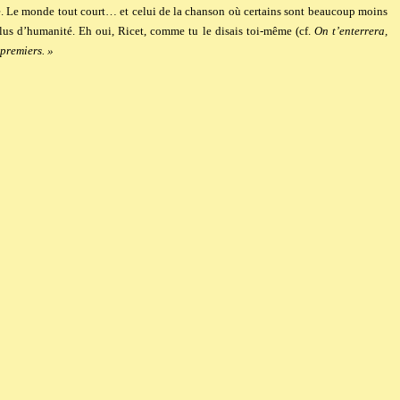
 Le monde tout court… et celui de la chanson où certains sont beaucoup moins
us d’humanité. Eh oui, Ricet, comme tu le disais toi-même (cf.
On t’enterrera,
 premiers. »