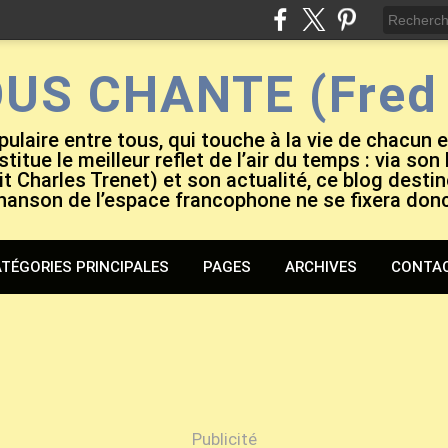
OUS CHANTE (Fred 
pulaire entre tous, qui touche à la vie de chacun 
titue le meilleur reflet de l’air du temps : via son
it Charles Trenet) et son actualité, ce blog destiné
hanson de l’espace francophone ne se fixera don
TÉGORIES PRINCIPALES
PAGES
ARCHIVES
CONTA
Publicité