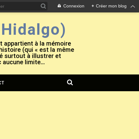
Connexion
+
Créer mon blog
Hidalgo)
et appartient à la mémoire
 histoire (qui « est la même
 surtout à illustrer et
c aucune limite…
CT