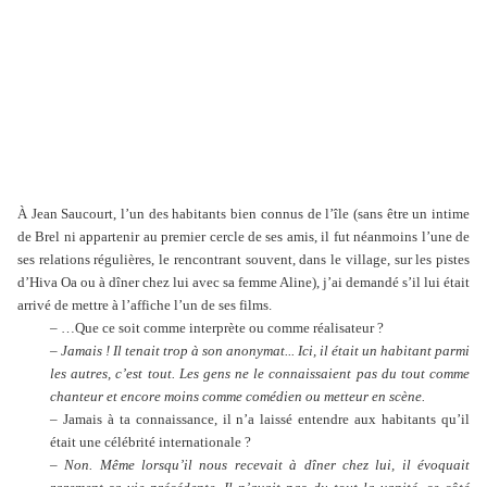
À Jean Saucourt, l’un des habitants bien connus de l’île (sans être un intime
de Brel ni appartenir au premier cercle de ses amis, il fut néanmoins l’une de
ses relations régulières, le rencontrant souvent, dans le village, sur les pistes
d’Hiva Oa ou à dîner chez lui avec sa femme Aline), j’ai demandé s’il lui était
arrivé de mettre à l’affiche l’un de ses films.
– …Que ce soit comme interprète ou comme réalisateur ?
– Jamais ! Il tenait trop à son anonymat... Ici, il était un habitant parmi
les autres, c’est tout. Les gens ne le connaissaient pas du tout comme
chanteur et encore moins comme comédien ou metteur en scène.
– Jamais à ta connaissance, il n’a laissé entendre aux habitants qu’il
était une célébrité internationale ?
– Non. Même lorsqu’il nous recevait à dîner chez lui, il évoquait