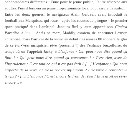
hebdomadaires différentes : l’une pour le jeune public, l’autre réservée aux
adultes. Puis il formera un jeune projectionniste local pour assurer la suite...
Entre les deux guerres, le navigateur Alain Gerbault avait introduit le
football aux Marquises, qui reste – après les courses de pirogue – le premier
sport pratiqué dans l’archipel. Jacques Brel y aura apporté son
Cinéma
Paradiso
à lui…
Après sa mort, Maddly essaiera de continuer l’œuvre
entreprise, mais l’arrivée de la vidéo au début des années 80 sonnera le glas
de ce
Far-West
marquisien rêvé (pressenti ?) dès l’enfance bruxelloise, du
temps où on l’appelait Jacky.
« L’enfance / Qui peut nous dire quand ça
finit ? / Qui peut nous dire quand ça commence ? / C'est rien, avec de
l'imprudence / C’est tout ce qui n’est pas écrit / […] L’enfance / Qui nous
empêche de la vivre ? / De la revivre infiniment ? / De vivre à remonter le
temps ? / […] L’enfance / C’est encore le droit de rêver / Et le droit de rêver
encore… »