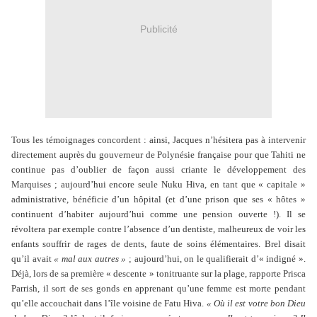
Publicité
Tous les témoignages concordent : ainsi, Jacques n’hésitera pas à intervenir
directement auprès du gouverneur de Polynésie française pour que Tahiti ne
continue pas d’oublier de façon aussi criante le développement des
Marquises ; aujourd’hui encore seule Nuku Hiva, en tant que « capitale »
administrative, bénéficie d’un hôpital (et d’une prison que ses « hôtes »
continuent d’habiter aujourd’hui comme une pension ouverte !). Il se
révoltera par exemple contre l’absence d’un dentiste, malheureux de voir les
enfants souffrir de rages de dents, faute de soins élémentaires. Brel disait
qu’il avait
« mal aux autres »
; aujourd’hui, on le qualifierait d’« indigné ».
Déjà, lors de sa première « descente » tonitruante sur la plage, rapporte Prisca
Parrish, il sort de ses gonds en apprenant qu’une femme est morte pendant
qu’elle accouchait dans l’île voisine de Fatu Hiva.
« Où il est votre bon Dieu