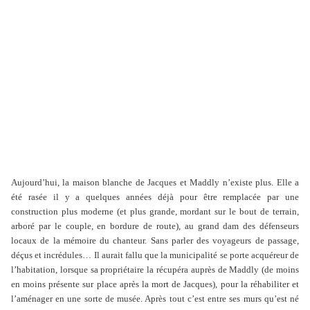
Aujourd’hui, la maison blanche de Jacques et Maddly n’existe plus. Elle a
été rasée il y a quelques années déjà pour être remplacée par une
construction plus moderne (et plus grande, mordant sur le bout de terrain,
arboré par le couple, en bordure de route), au grand dam des défenseurs
locaux de la mémoire du chanteur. Sans parler des voyageurs de passage,
déçus et incrédules… Il aurait fallu que la municipalité se porte acquéreur de
l’habitation, lorsque sa propriétaire la récupéra auprès de Maddly (de moins
en moins présente sur place après la mort de Jacques), pour la réhabiliter et
l’aménager en une sorte de musée. Après tout c’est entre ses murs qu’est né