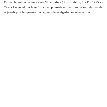
Kalais
, le voilier de leurs amis Vic et Prisca (cf. « Brel-2 », § « Fin 1975 »).
Ceux-ci reprendront bientôt la mer, poursuivant leur propre tour du monde,
et jamais plus les quatre compagnons de navigation ne se reverront.