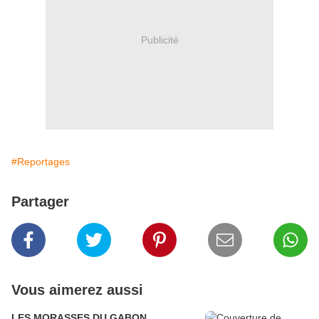
Publicité
#Reportages
Partager
Vous aimerez aussi
LES MORASSES DU GABON