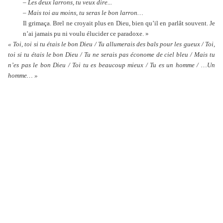
–
Les deux larrons, tu veux dire...
–
Mais toi au moins, tu seras le bon larron…
Il grimaça. Brel ne croyait plus en Dieu, bien qu’il en parlât souvent. Je
n’ai jamais pu ni voulu élucider ce paradoxe. »
« Toi, toi si tu étais le bon Dieu / Tu allumerais des bals pour les gueux / Toi,
toi si tu étais le bon Dieu / Tu ne serais pas économe de ciel bleu / Mais tu
n’es pas le bon Dieu / Toi tu es beaucoup mieux / Tu es un homme / …Un
homme… »