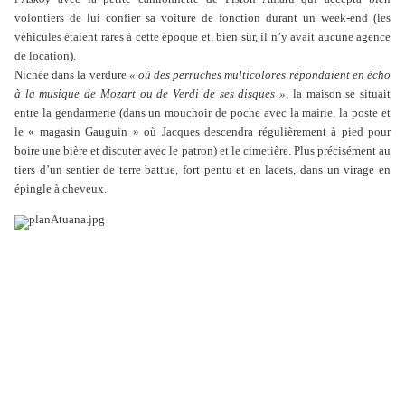
volontiers de lui confier sa voiture de fonction durant un week-end (les
véhicules étaient rares à cette époque et, bien sûr, il n’y avait aucune agence
de location).
Nichée dans la verdure
« où des perruches multicolores répondaient en écho
à la musique de Mozart ou de Verdi de ses disques »
, la maison se situait
entre la gendarmerie (dans un mouchoir de poche avec la mairie, la poste et
le « magasin Gauguin » où Jacques descendra régulièrement à pied pour
boire une bière et discuter avec le patron) et le cimetière. Plus précisément au
tiers d’un sentier de terre battue, fort pentu et en lacets, dans un virage en
épingle à cheveux.