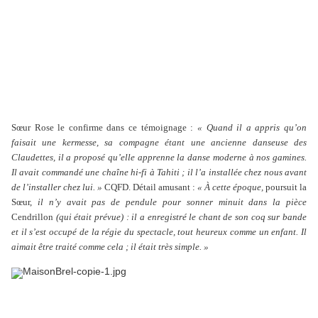
Sœur Rose le confirme dans ce témoignage :
« Quand il a appris qu’on
faisait une kermesse, sa compagne étant une ancienne danseuse des
Claudettes, il a proposé qu’elle apprenne la danse moderne à nos gamines.
Il avait commandé une chaîne hi-fi à Tahiti ; il l’a installée chez nous avant
de l’installer chez lui. »
CQFD. Détail amusant :
« À cette époque,
poursuit la
Sœur,
il n’y avait pas de pendule pour sonner minuit dans la pièce
Cendrillon
(qui était prévue) : il a enregistré le chant de son coq sur bande
et il s’est occupé de la régie du spectacle, tout heureux comme un enfant. Il
aimait être traité comme cela ; il était très simple. »