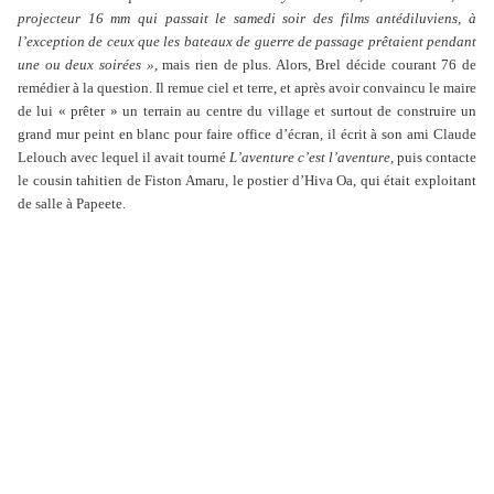
projecteur 16 mm qui passait le samedi soir des films antédiluviens, à
l’exception de ceux que les bateaux de guerre de passage prêtaient pendant
une ou deux soirées »
, mais rien de plus. Alors, Brel décide courant 76 de
remédier à la question. Il remue ciel et terre, et après avoir convaincu le maire
de lui « prêter » un terrain au centre du village et surtout de construire un
grand mur peint en blanc pour faire office d’écran, il écrit à son ami Claude
Lelouch avec lequel il avait tourné
L’aventure c’est l’aventure
, puis contacte
le cousin tahitien de Fiston Amaru, le postier d’Hiva Oa, qui était exploitant
de salle à Papeete.