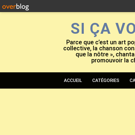
SI ÇA V
Parce que c’est un art po
collective, la chanson cons
que la nôtre », chanta
promouvoir la c
ACCUEIL
CATÉGORIES
CA