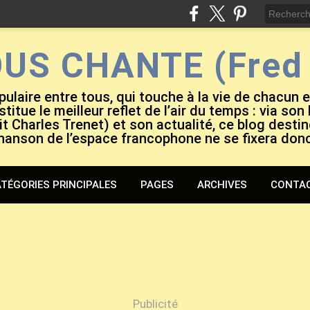
OUS CHANTE (Fred 
pulaire entre tous, qui touche à la vie de chacun 
titue le meilleur reflet de l’air du temps : via son
it Charles Trenet) et son actualité, ce blog destiné
hanson de l’espace francophone ne se fixera don
TÉGORIES PRINCIPALES
PAGES
ARCHIVES
CONTA
Publicité