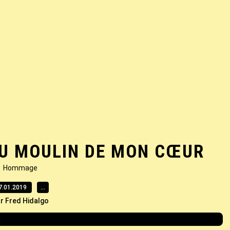
U MOULIN DE MON CŒUR
Hommage
7.01.2019
…
r Fred Hidalgo