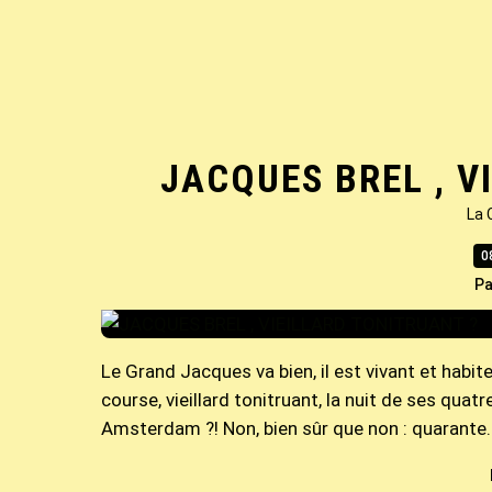
JACQUES BREL , V
La 
0
Pa
Le Grand Jacques va bien, il est vivant et habi
course, vieillard tonitruant, la nuit de ses quat
Amsterdam ?! Non, bien sûr que non : quarante..