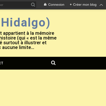
Connexion
+
Créer mon blog
Hidalgo)
et appartient à la mémoire
 histoire (qui « est la même
 surtout à illustrer et
c aucune limite…
CT