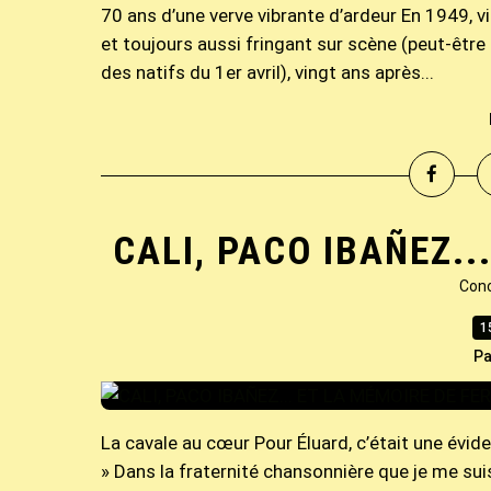
70 ans d’une verve vibrante d’ardeur En 1949, v
et toujours aussi fringant sur scène (peut-être 
des natifs du 1er avril), vingt ans après...
CALI, PACO IBAÑEZ..
Conc
1
Pa
La cavale au cœur Pour Éluard, c’était une éviden
» Dans la fraternité chansonnière que je me suis