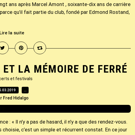
ingt ans après Marcel Amont , soixante-dix ans de carrière
parce qu’il fait partie du club, fondé par Edmond Rostand,
Lire la suite
. ET LA MÉMOIRE DE FERRÉ
erts et festivals
5.03.2019
…
r Fred Hidalgo
ce : « Il n’y a pas de hasard, il n’y a que des rendez-vous.
 choisie, c’est un simple et récurrent constat. En ce jour