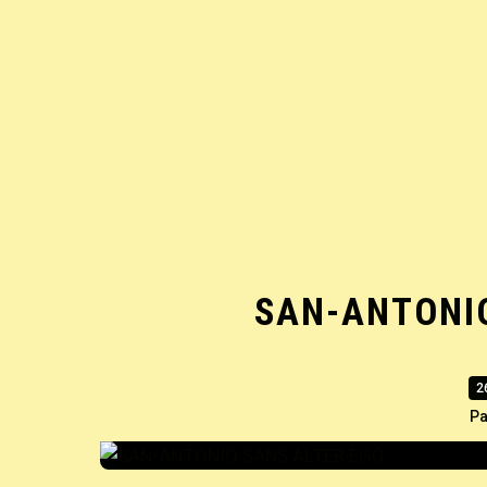
SAN-ANTONIO
2
Pa