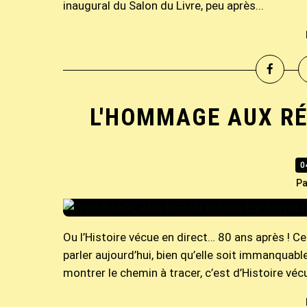
inaugural du Salon du Livre, peu après...
L'HOMMAGE AUX RÉ
0
Pa
Ou l’Histoire vécue en direct… 80 ans après ! C
parler aujourd’hui, bien qu’elle soit immanquab
montrer le chemin à tracer, c’est d’Histoire vécu