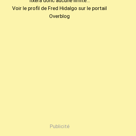
fixera donc aucune limite…
Voir le profil de
Fred Hidalgo
sur le portail
Overblog
Publicité