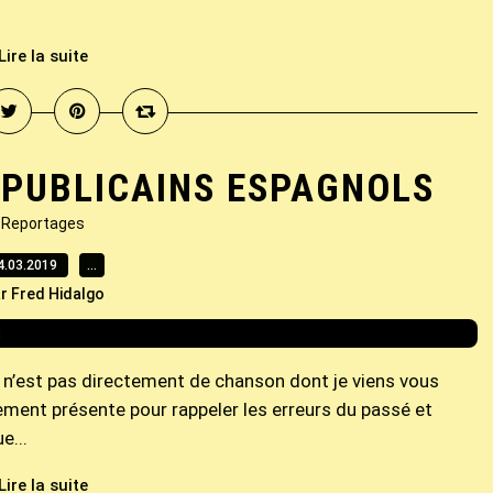
Lire la suite
PUBLICAINS ESPAGNOLS
Reportages
4.03.2019
…
r Fred Hidalgo
e n’est pas directement de chanson dont je viens vous
lement présente pour rappeler les erreurs du passé et
e...
Lire la suite